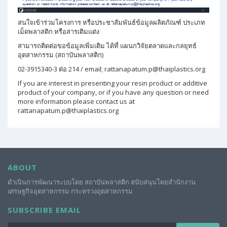
สนใจเข้าร่วมโครงการ หรือประชาสัมพันธ์ข้อมูลผลิตภัณฑ์ ประเภท
เม็ดพลาสติก หรือสารเติมแต่ง
สามารถติดต่อขอข้อมูลเพิ่มเติม ได้ที่ แผนกวิจัยตลาดและกลยุทธ์
อุตสาหกรรม (สถาบันพลาสติก)
02-3915340-3 ต่อ 214 / email; rattanapatum.p@thaiplastics.org
If you are interest in presenting your resin product or additive
product of your company, or if you have any question or need
more information please contact us at
rattanapatum.p@thaiplastics.org
ABOUT
ดำเนินการพัฒนาระบบโดย สถาบันพลาสติก สนับสนุนโดยสำนักงาน
เศรษฐกิจอุตสาหกรรม กระทรวงอุตสาหกรรม
SUBSCRIBE EMAIL