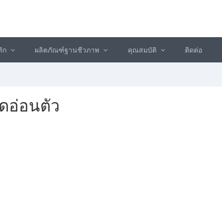
ติก
ผลิตภัณฑ์ฐานชีวภาพ
คุณสมบัติ
ติดต่อ
ดอ่อนตัว