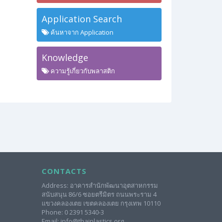
Application Search
ค้นหาจาก Application
Knowledge
ความรู้เกี่ยวกับพลาสติก
CONTACTS
Address: อาคารสำนักพัฒนาอุตสาหกรรม
สนับสนุน 86/6 ซอยตรีมิตร ถนนพระราม 4
แขวงคลองเตย เขตคลองเตย กรุงเทพ 10110
Phone: 0 2391 5340-3
Email: info@thaiplastics.org